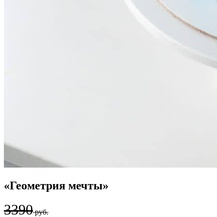
«Геометрия мечты»
3390
руб.