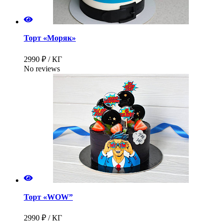
Торт «Моряк»
2990 ₽ / КГ
No reviews
Торт «WOW”
2990 ₽ / КГ