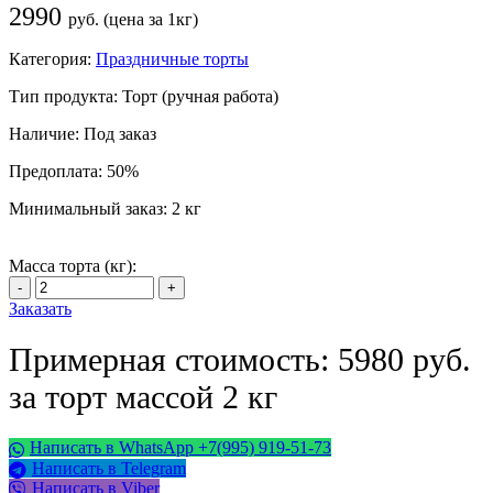
2990
руб. (цена за 1кг)
Категория:
Праздничные торты
Тип продукта:
Торт (ручная работа)
Наличие:
Под заказ
Предоплата:
50%
Минимальный заказ:
2 кг
Масса торта (кг):
Заказать
Примерная стоимость: 5980 руб.
за торт массой 2 кг
Написать в WhatsApp +7(995) 919-51-73
Написать в Telegram
Написать в Viber