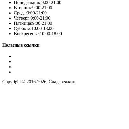
Понедельник:
9:00-21:00
Вторник:
9:00-21:00
Среда:
9:00-21:00
Четверг:
9:00-21:00
Пятница:
9:00-21:00
Суббота:
10:00-18:00
Воскресенье:
10:00-18:00
Полезные ссылки
Условия работы
Заказ по фото
Контакты
Наша группа вконтакте
Copyright © 2016-2026, Сладкоежкин