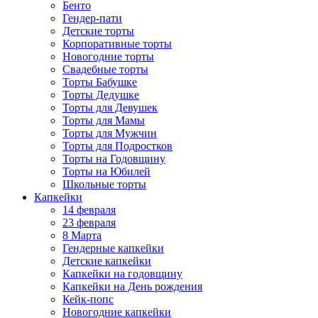
Бенто
Гендер-пати
Детские торты
Корпоративные торты
Новогодние торты
Свадебные торты
Торты Бабушке
Торты Дедушке
Торты для Девушек
Торты для Мамы
Торты для Мужчин
Торты для Подростков
Торты на Годовщину
Торты на Юбилей
Школьные торты
Капкейки
14 февраля
23 февраля
8 Марта
Гендерные капкейки
Детские капкейки
Капкейки на годовщину
Капкейки на День рождения
Кейк-попс
Новогодние капкейки