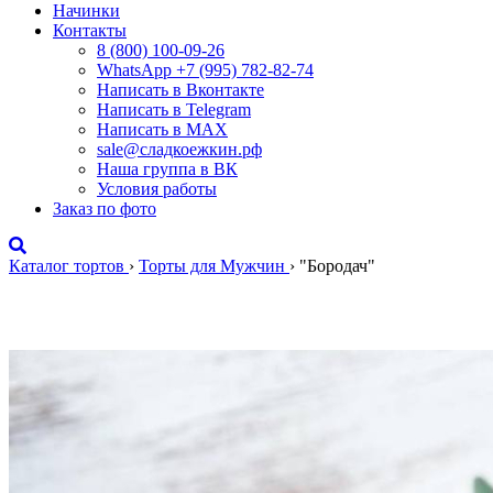
Начинки
Контакты
8 (800) 100-09-26
WhatsApp +7 (995) 782-82-74
Написать в Вконтакте
Написать в Telegram
Написать в MAX
sale@сладкоежкин.рф
Наша группа в ВК
Условия работы
Заказ по фото
Каталог тортов
›
Торты для Мужчин
›
"Бородач"
"Бородач"