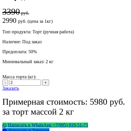
3390
руб.
2990
руб. (цена за 1кг)
Тип продукта:
Торт (ручная работа)
Наличие:
Под заказ
Предоплата:
50%
Минимальный заказ:
2 кг
Масса торта (кг):
Заказать
Примерная стоимость: 5980 руб.
за торт массой 2 кг
Написать в WhatsApp +7(995) 919-51-73
Написать в Telegram