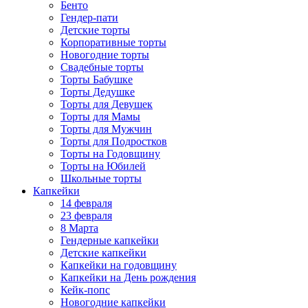
Бенто
Гендер-пати
Детские торты
Корпоративные торты
Новогодние торты
Свадебные торты
Торты Бабушке
Торты Дедушке
Торты для Девушек
Торты для Мамы
Торты для Мужчин
Торты для Подростков
Торты на Годовщину
Торты на Юбилей
Школьные торты
Капкейки
14 февраля
23 февраля
8 Марта
Гендерные капкейки
Детские капкейки
Капкейки на годовщину
Капкейки на День рождения
Кейк-попс
Новогодние капкейки