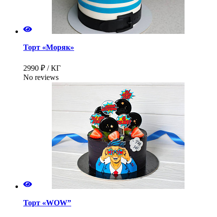
Торт «Моряк»
2990 ₽ / КГ
No reviews
Торт «WOW”