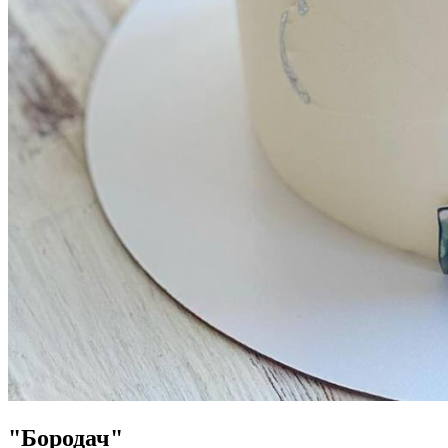
"Бородач"