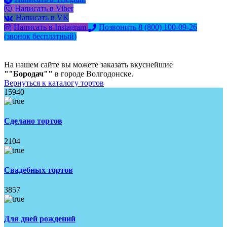
Написать в Viber
Написать в VK
Написать в Instagram
Позвонить 8 (800) 100-09-26
(звонок бесплатный)
На нашем сайте вы можете заказать вкуснейшие
""Бородач""
в городе Волгодонске.
Вернуться к каталогу тортов
15940
Сделано тортов
2104
Свадебных тортов
3857
Для дней рождений