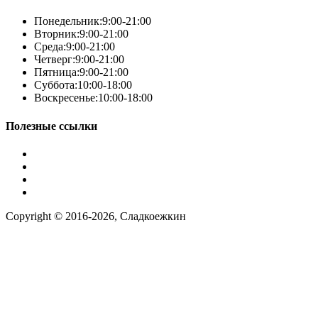
Понедельник:
9:00-21:00
Вторник:
9:00-21:00
Среда:
9:00-21:00
Четверг:
9:00-21:00
Пятница:
9:00-21:00
Суббота:
10:00-18:00
Воскресенье:
10:00-18:00
Полезные ссылки
Условия работы
Заказ по фото
Контакты
Наша группа вконтакте
Copyright © 2016-2026, Сладкоежкин