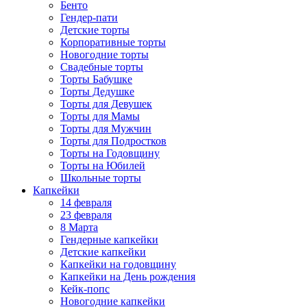
Бенто
Гендер-пати
Детские торты
Корпоративные торты
Новогодние торты
Свадебные торты
Торты Бабушке
Торты Дедушке
Торты для Девушек
Торты для Мамы
Торты для Мужчин
Торты для Подростков
Торты на Годовщину
Торты на Юбилей
Школьные торты
Капкейки
14 февраля
23 февраля
8 Марта
Гендерные капкейки
Детские капкейки
Капкейки на годовщину
Капкейки на День рождения
Кейк-попс
Новогодние капкейки