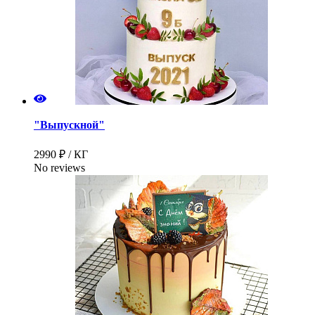
"Выпускной"
2990 ₽ / КГ
No reviews