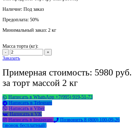
Наличие:
Под заказ
Предоплата:
50%
Минимальный заказ:
2 кг
Масса торта (кг):
Заказать
Примерная стоимость: 5980 руб.
за торт массой 2 кг
Написать в WhatsApp +7(995) 919-51-73
Написать в Telegram
Написать в Viber
Написать в VK
Написать в Instagram
Позвонить 8 (800) 100-09-26
(звонок бесплатный)