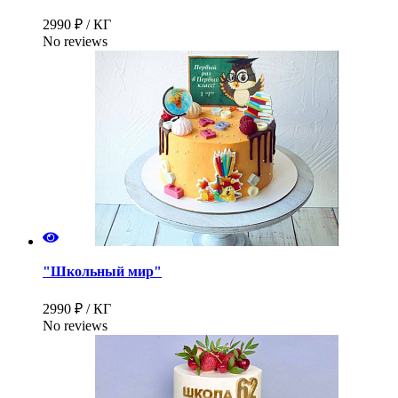
2990 ₽ / КГ
No reviews
"Школьный мир"
2990 ₽ / КГ
No reviews