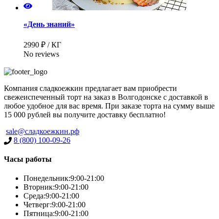
«День знаний»
2990 ₽ / КГ
No reviews
Компания сладкоежкин предлагает вам приобрести
свежеиспеченный торт на заказ в Волгодонске с доставкой в
любое удобное для вас время. При заказе торта на сумму выше
15 000 рублей вы получите доставку бесплатно!
sale@сладкоежкин.рф
8 (800) 100-09-26
Часы работы
Понедельник:
9:00-21:00
Вторник:
9:00-21:00
Среда:
9:00-21:00
Четверг:
9:00-21:00
Пятница:
9:00-21:00