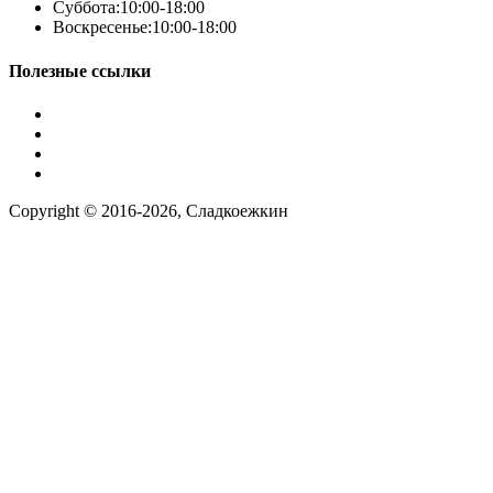
Суббота:
10:00-18:00
Воскресенье:
10:00-18:00
Полезные ссылки
Условия работы
Заказ по фото
Контакты
Наша группа вконтакте
Copyright © 2016-2026, Сладкоежкин