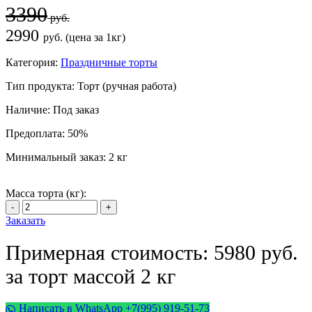
3390
руб.
2990
руб. (цена за 1кг)
Категория:
Праздничные торты
Тип продукта:
Торт (ручная работа)
Наличие:
Под заказ
Предоплата:
50%
Минимальный заказ:
2 кг
Масса торта (кг):
Заказать
Примерная стоимость: 5980 руб.
за торт массой 2 кг
Написать в WhatsApp +7(995) 919-51-73