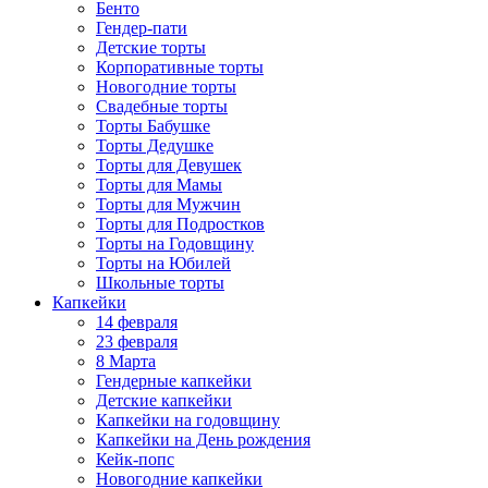
Бенто
Гендер-пати
Детские торты
Корпоративные торты
Новогодние торты
Свадебные торты
Торты Бабушке
Торты Дедушке
Торты для Девушек
Торты для Мамы
Торты для Мужчин
Торты для Подростков
Торты на Годовщину
Торты на Юбилей
Школьные торты
Капкейки
14 февраля
23 февраля
8 Марта
Гендерные капкейки
Детские капкейки
Капкейки на годовщину
Капкейки на День рождения
Кейк-попс
Новогодние капкейки