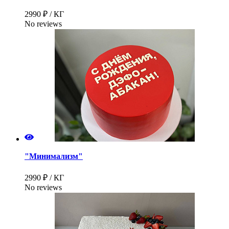
2990 ₽ / КГ
No reviews
"Минимализм"
2990 ₽ / КГ
No reviews