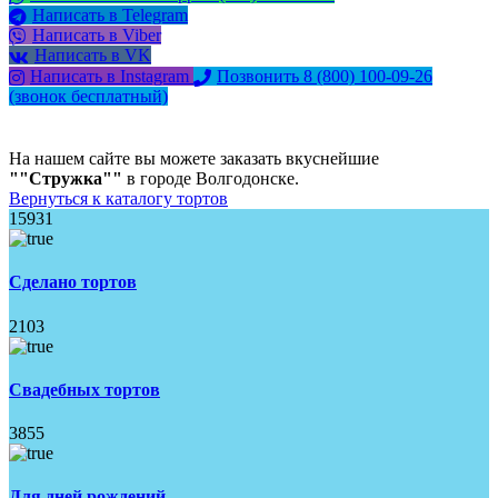
Написать в Telegram
Написать в Viber
Написать в VK
Написать в Instagram
Позвонить 8 (800) 100-09-26
(звонок бесплатный)
На нашем сайте вы можете заказать вкуснейшие
""Стружка""
в городе Волгодонске.
Вернуться к каталогу тортов
15931
Сделано тортов
2103
Свадебных тортов
3855
Для дней рождений