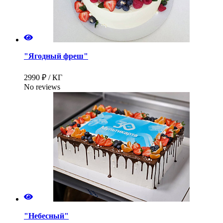
"Ягодный фреш"
2990 ₽ / КГ
No reviews
"Небесный"