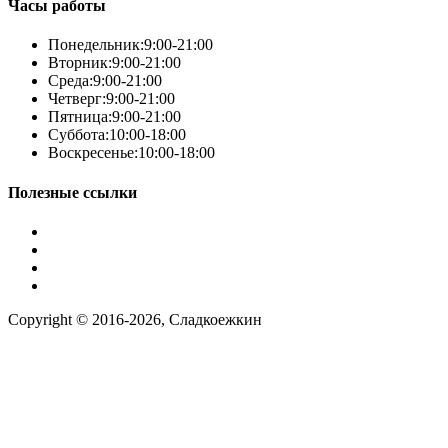
Часы работы
Понедельник:
9:00-21:00
Вторник:
9:00-21:00
Среда:
9:00-21:00
Четверг:
9:00-21:00
Пятница:
9:00-21:00
Суббота:
10:00-18:00
Воскресенье:
10:00-18:00
Полезные ссылки
Условия работы
Заказ по фото
Контакты
Наша группа вконтакте
Copyright © 2016-2026, Сладкоежкин