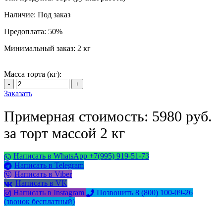
Наличие:
Под заказ
Предоплата:
50%
Минимальный заказ:
2 кг
Масса торта (кг):
Заказать
Примерная стоимость: 5980 руб.
за торт массой 2 кг
Написать в WhatsApp +7(995) 919-51-73
Написать в Telegram
Написать в Viber
Написать в VK
Написать в Instagram
Позвонить 8 (800) 100-09-26
(звонок бесплатный)