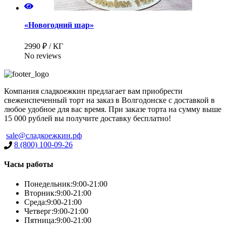
«Новогодний шар»
2990 ₽ / КГ
No reviews
Компания сладкоежкин предлагает вам приобрести
свежеиспеченный торт на заказ в Волгодонске с доставкой в
любое удобное для вас время. При заказе торта на сумму выше
15 000 рублей вы получите доставку бесплатно!
sale@сладкоежкин.рф
8 (800) 100-09-26
Часы работы
Понедельник:
9:00-21:00
Вторник:
9:00-21:00
Среда:
9:00-21:00
Четверг:
9:00-21:00
Пятница:
9:00-21:00