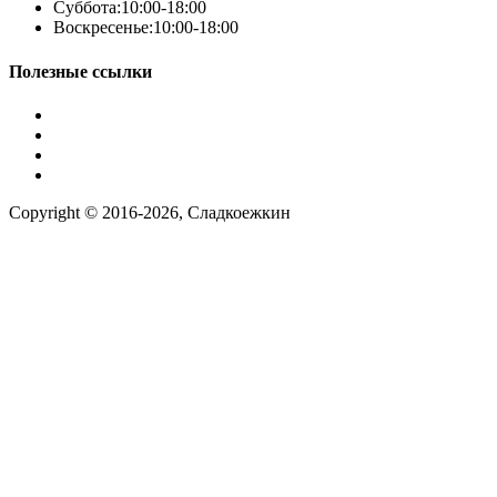
Суббота:
10:00-18:00
Воскресенье:
10:00-18:00
Полезные ссылки
Условия работы
Заказ по фото
Контакты
Наша группа вконтакте
Copyright © 2016-2026, Сладкоежкин