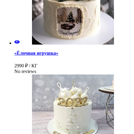
«Ёлочная игрушка»
2990 ₽ / КГ
No reviews