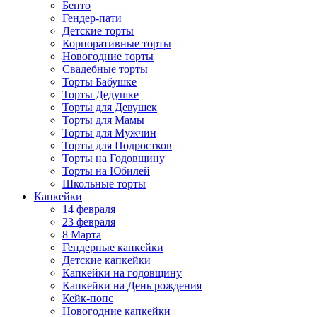
Бенто
Гендер-пати
Детские торты
Корпоративные торты
Новогодние торты
Свадебные торты
Торты Бабушке
Торты Дедушке
Торты для Девушек
Торты для Мамы
Торты для Мужчин
Торты для Подростков
Торты на Годовщину
Торты на Юбилей
Школьные торты
Капкейки
14 февраля
23 февраля
8 Марта
Гендерные капкейки
Детские капкейки
Капкейки на годовщину
Капкейки на День рождения
Кейк-попс
Новогодние капкейки