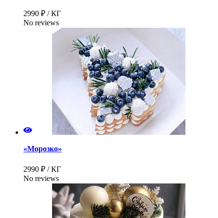
2990 ₽ / КГ
No reviews
«Морозко»
2990 ₽ / КГ
No reviews