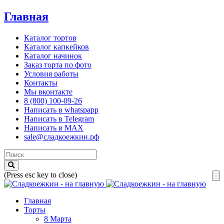
Главная
Каталог тортов
Каталог капкейков
Каталог начинок
Заказ торта по фото
Условия работы
Контакты
Мы вконтакте
8 (800) 100-09-26
Написать в whatspapp
Написать в Telegram
Написать в MAX
sale@сладкоежкин.рф
(Press esc key to close)
Главная
Торты
8 Марта