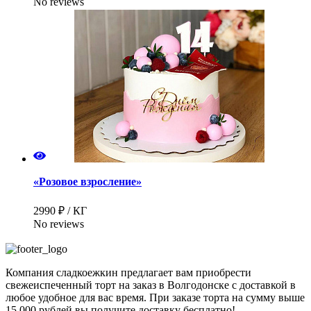
No reviews
Имя
*
Телефон
*
«Розовое взросление»
2990 ₽ / КГ
No reviews
Компания сладкоежкин предлагает вам приобрести
свежеиспеченный торт на заказ в Волгодонске с доставкой в
любое удобное для вас время. При заказе торта на сумму выше
15 000 рублей вы получите доставку бесплатно!