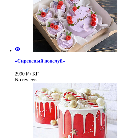
«Сиреневый поцелуй»
2990 ₽ / КГ
No reviews