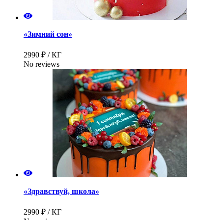
«Зимний сон»
2990 ₽ / КГ
No reviews
«Здравствуй, школа»
2990 ₽ / КГ