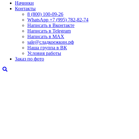
Начинки
Контакты
8 (800) 100-09-26
WhatsApp +7 (995) 782-82-74
Написать в Вконтакте
Написать в Telegram
Написать в MAX
sale@сладкоежкин.рф
Наша группа в ВК
Условия работы
Заказ по фото
"Пуговки"