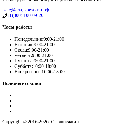
sale@сладкоежкин.рф
8 (800) 100-09-26
Часы работы
Понедельник:
9:00-21:00
Вторник:
9:00-21:00
Среда:
9:00-21:00
Четверг:
9:00-21:00
Пятница:
9:00-21:00
Суббота:
10:00-18:00
Воскресенье:
10:00-18:00
Полезные ссылки
Условия работы
Заказ по фото
Контакты
Наша группа вконтакте
Copyright © 2016-2026, Сладкоежкин