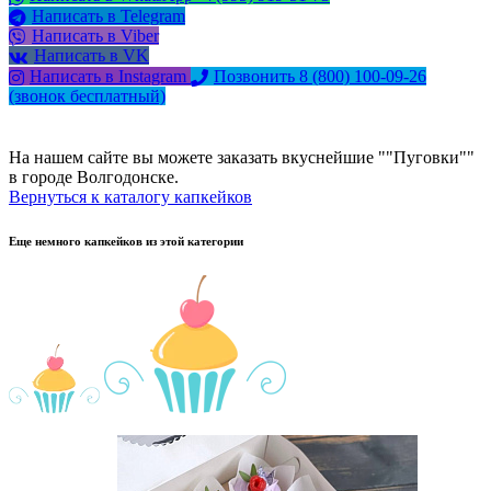
Написать в Telegram
Написать в Viber
Написать в VK
Написать в Instagram
Позвонить 8 (800) 100-09-26
(звонок бесплатный)
На нашем сайте вы можете заказать вкуснейшие ""Пуговки""
в городе Волгодонске.
Вернуться к каталогу капкейков
Еще немного капкейков из этой категории