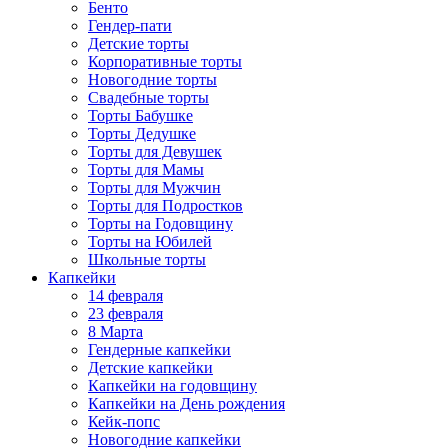
Бенто
Гендер-пати
Детские торты
Корпоративные торты
Новогодние торты
Свадебные торты
Торты Бабушке
Торты Дедушке
Торты для Девушек
Торты для Мамы
Торты для Мужчин
Торты для Подростков
Торты на Годовщину
Торты на Юбилей
Школьные торты
Капкейки
14 февраля
23 февраля
8 Марта
Гендерные капкейки
Детские капкейки
Капкейки на годовщину
Капкейки на День рождения
Кейк-попс
Новогодние капкейки