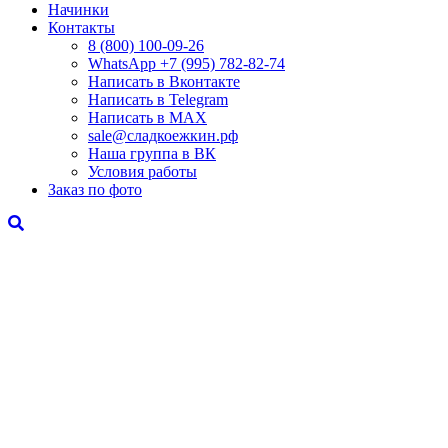
Начинки
Контакты
8 (800) 100-09-26
WhatsApp +7 (995) 782-82-74
Написать в Вконтакте
Написать в Telegram
Написать в MAX
sale@сладкоежкин.рф
Наша группа в ВК
Условия работы
Заказ по фото
"Мармеладная ежевика"