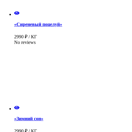
«Сиреневый поцелуй»
2990 ₽ / КГ
No reviews
«Зимний сон»
2990 ₽ / КГ