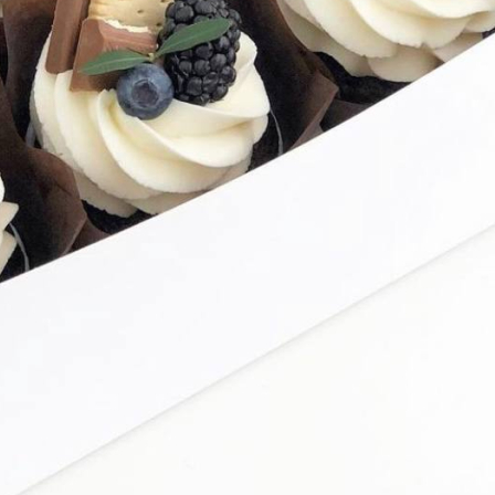
Имя
*