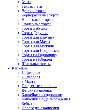
Бенто
Гендер-пати
Детские торты
Корпоративные торты
Новогодние торты
Свадебные торты
Торты Бабушке
Торты Дедушке
Торты для Девушек
Торты для Мамы
Торты для Мужчин
Торты для Подростков
Торты на Годовщину
Торты на Юбилей
Школьные торты
Капкейки
14 февраля
23 февраля
8 Марта
Гендерные капкейки
Детские капкейки
Капкейки на годовщину
Капкейки на День рождения
Кейк-попс
Новогодние капкейки