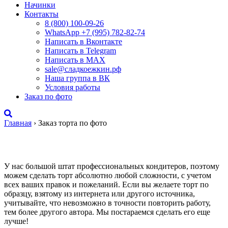
Начинки
Контакты
8 (800) 100-09-26
WhatsApp +7 (995) 782-82-74
Написать в Вконтакте
Написать в Telegram
Написать в MAX
sale@сладкоежкин.рф
Наша группа в ВК
Условия работы
Заказ по фото
Главная
›
Заказ торта по фото
Заказ торта по фото
У нас большой штат профессиональных кондитеров, поэтому
можем сделать торт абсолютно любой сложности, с учетом
всех ваших правок и пожеланий. Если вы желаете торт по
образцу, взятому из интернета или другого источника,
учитывайте, что невозможно в точности повторить работу,
тем более другого автора. Мы постараемся сделать его еще
лучше!