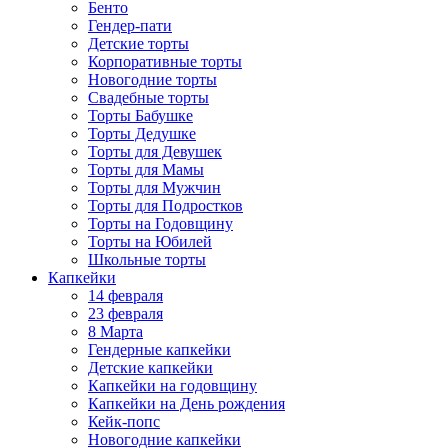
Бенто
Гендер-пати
Детские торты
Корпоративные торты
Новогодние торты
Свадебные торты
Торты Бабушке
Торты Дедушке
Торты для Девушек
Торты для Мамы
Торты для Мужчин
Торты для Подростков
Торты на Годовщину
Торты на Юбилей
Школьные торты
Капкейки
14 февраля
23 февраля
8 Марта
Гендерные капкейки
Детские капкейки
Капкейки на годовщину
Капкейки на День рождения
Кейк-попс
Новогодние капкейки