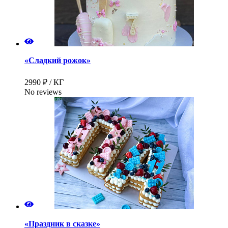
«Сладкий рожок»
2990 ₽ / КГ
No reviews
Имя
*
Телефон
*
«Праздник в сказке»