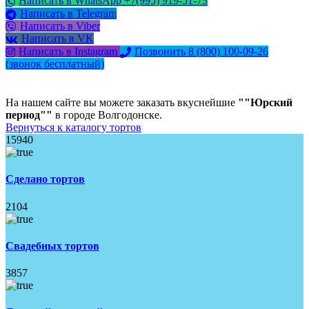
Написать в WhatsApp +7(995) 919-51-73
Написать в Telegram
Написать в Viber
Написать в VK
Написать в Instagram
Позвонить 8 (800) 100-09-26
(звонок бесплатный)
На нашем сайте вы можете заказать вкуснейшие
""Юрский
период""
в городе Волгодонске.
Вернуться к каталогу тортов
15940
Сделано тортов
2104
Свадебных тортов
3857