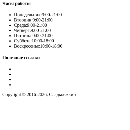
Часы работы
Понедельник:
9:00-21:00
Вторник:
9:00-21:00
Среда:
9:00-21:00
Четверг:
9:00-21:00
Пятница:
9:00-21:00
Суббота:
10:00-18:00
Воскресенье:
10:00-18:00
Полезные ссылки
Условия работы
Заказ по фото
Контакты
Наша группа вконтакте
Copyright © 2016-2026, Сладкоежкин